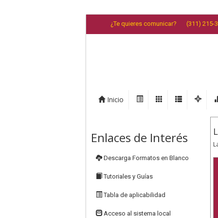
¿Te quieres comunicar?
(311) 215-
Inicio
L
Enlaces de Interés
L
Descarga Formatos en Blanco
Tutoriales y Guías
Tabla de aplicabilidad
Acceso al sistema local